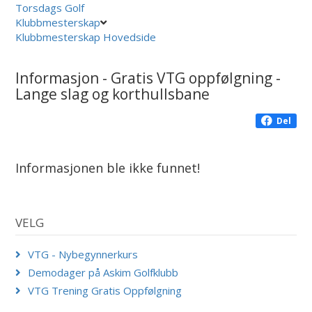
Torsdags Golf
Klubbmesterskap
Klubbmesterskap Hovedside
Informasjon - Gratis VTG oppfølgning -
Lange slag og korthullsbane
Del
Informasjonen ble ikke funnet!
VELG
VTG - Nybegynnerkurs
Demodager på Askim Golfklubb
VTG Trening Gratis Oppfølgning