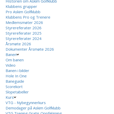
Historien om Askim Golfklubb
Klubbens grupper
Pro Askim Golfklubb
Klubbens Pro og Trenere
Medlemsmøter 2026
Styrereferater 2026
Styrereferater 2025
Styrereferater 2024
Årsmøte 2026
Dokumenter Årsmøte 2026
Banen
Om banen
Video
Banen i bilder
Hole In One
Baneguide
Scorekort
Slopetabeller
Kurs
VTG - Nybegynnerkurs
Demodager på Askim Golfklubb
VTG Trening Gratis Oppfølgning