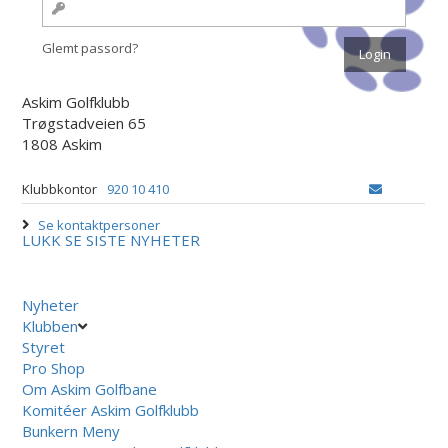
Glemt passord?
Askim Golfklubb
Trøgstadveien 65
1808 Askim
Klubbkontor
920 10 410
Se kontaktpersoner
LUKK
SE SISTE NYHETER
Nyheter
Klubben
Styret
Pro Shop
Om Askim Golfbane
Komitéer Askim Golfklubb
Bunkern Meny