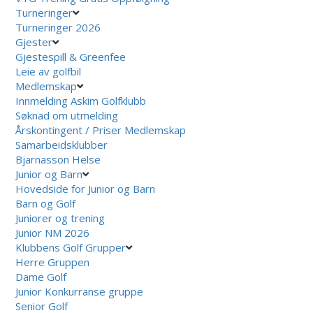
Turneringer
Turneringer 2026
Gjester
Gjestespill & Greenfee
Leie av golfbil
Medlemskap
Innmelding Askim Golfklubb
Søknad om utmelding
Årskontingent / Priser Medlemskap
Samarbeidsklubber
Bjarnasson Helse
Junior og Barn
Hovedside for Junior og Barn
Barn og Golf
Juniorer og trening
Junior NM 2026
Klubbens Golf Grupper
Herre Gruppen
Dame Golf
Junior Konkurranse gruppe
Senior Golf