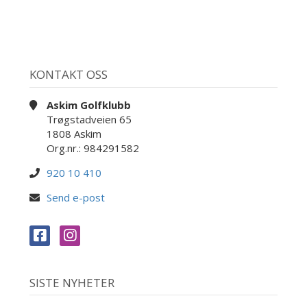
KONTAKT OSS
Askim Golfklubb
Trøgstadveien 65
1808 Askim
Org.nr.: 984291582
920 10 410
Send e-post
SISTE NYHETER