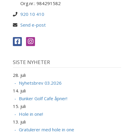
Org.nr.: 984291582
920 10 410
Send e-post
SISTE NYHETER
28. juli
Nyhetsbrev 03.2026
14. juli
Bunker Golf Cafe åpner!
15. juli
Hole in one!
13. juli
Gratulerer med hole in one