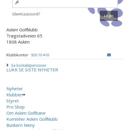
Glemt passord?
Askim Golfklubb
Trøgstadveien 65
1808 Askim
Klubbkontor
920 10 410
Se kontaktpersoner
LUKK
SE SISTE NYHETER
Nyheter
Klubben
Styret
Pro Shop
Om Askim Golfbane
Komitéer Askim Golfklubb
Bunkern Meny