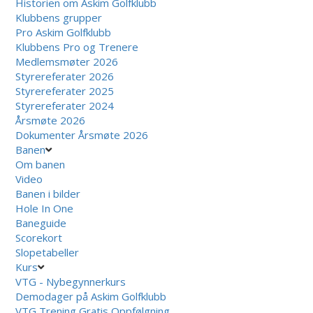
Historien om Askim Golfklubb
Klubbens grupper
Pro Askim Golfklubb
Klubbens Pro og Trenere
Medlemsmøter 2026
Styrereferater 2026
Styrereferater 2025
Styrereferater 2024
Årsmøte 2026
Dokumenter Årsmøte 2026
Banen
Om banen
Video
Banen i bilder
Hole In One
Baneguide
Scorekort
Slopetabeller
Kurs
VTG - Nybegynnerkurs
Demodager på Askim Golfklubb
VTG Trening Gratis Oppfølgning