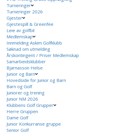
Turneringer
Turneringer 2026
Gjester
Gjestespill & Greenfee
Leie av golfbil
Medlemskap
Innmelding Askim Golfklubb
Søknad om utmelding
Årskontingent / Priser Medlemskap
Samarbeidsklubber
Bjarnasson Helse
Junior og Barn
Hovedside for Junior og Barn
Barn og Golf
Juniorer og trening
Junior NM 2026
Klubbens Golf Grupper
Herre Gruppen
Dame Golf
Junior Konkurranse gruppe
Senior Golf