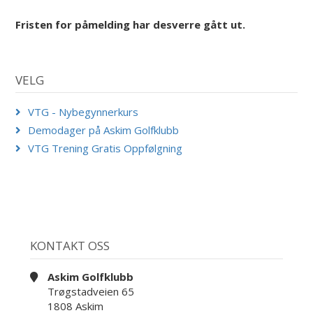
Fristen for påmelding har desverre gått ut.
VELG
VTG - Nybegynnerkurs
Demodager på Askim Golfklubb
VTG Trening Gratis Oppfølgning
KONTAKT OSS
Askim Golfklubb
Trøgstadveien 65
1808 Askim