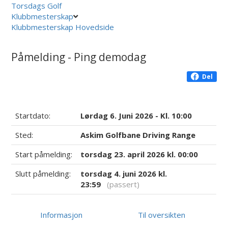
Torsdags Golf
Klubbmesterskap
Klubbmesterskap Hovedside
Påmelding - Ping demodag
Del
Startdato:
Lørdag 6. Juni 2026 - Kl. 10:00
Sted:
Askim Golfbane Driving Range
Start påmelding:
torsdag 23. april 2026 kl. 00:00
Slutt påmelding:
torsdag 4. juni 2026 kl.
23:59
(passert)
Informasjon
Til oversikten