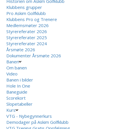
Historien om Askim Golfklubb
Klubbens grupper
Pro Askim Golfklubb
Klubbens Pro og Trenere
Medlemsmøter 2026
Styrereferater 2026
Styrereferater 2025
Styrereferater 2024
Årsmøte 2026
Dokumenter Årsmøte 2026
Banen
Om banen
Video
Banen i bilder
Hole In One
Baneguide
Scorekort
Slopetabeller
Kurs
VTG - Nybegynnerkurs
Demodager på Askim Golfklubb
VTG Trening Gratis Oppfølgning