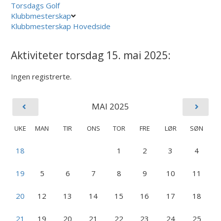
Torsdags Golf
Klubbmesterskap
Klubbmesterskap Hovedside
Aktiviteter torsdag 15. mai 2025:
Ingen registrerte.
MAI 2025
UKE
MAN
TIR
ONS
TOR
FRE
LØR
SØN
18
1
2
3
4
19
5
6
7
8
9
10
11
20
12
13
14
15
16
17
18
21
19
20
21
22
23
24
25