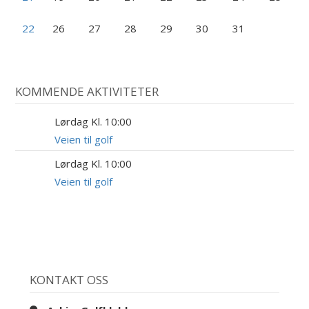
22
26
27
28
29
30
31
KOMMENDE AKTIVITETER
Lørdag Kl. 10:00
8
AUG
Veien til golf
Lørdag Kl. 10:00
29
AUG
Veien til golf
KONTAKT OSS