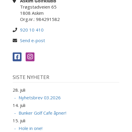
Askim Golfklubb
Trøgstadveien 65
1808 Askim
Org.nr.: 984291582
920 10 410
Send e-post
SISTE NYHETER
28. juli
Nyhetsbrev 03.2026
14. juli
Bunker Golf Cafe åpner!
15. juli
Hole in one!