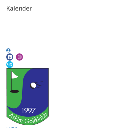
Kalender
LUKK