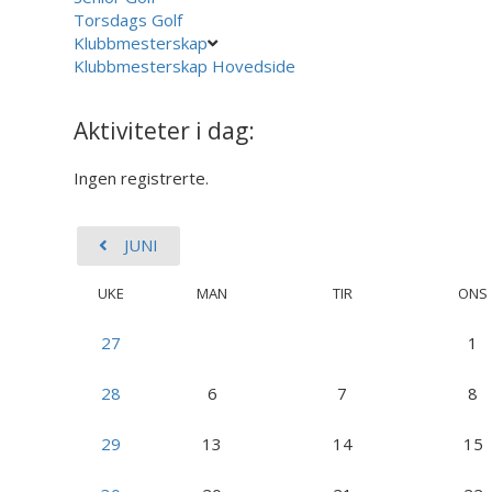
Torsdags Golf
Klubbmesterskap
Klubbmesterskap Hovedside
Aktiviteter i dag:
Ingen registrerte.
JUNI
UKE
MAN
TIR
ONS
27
1
28
6
7
8
29
13
14
15