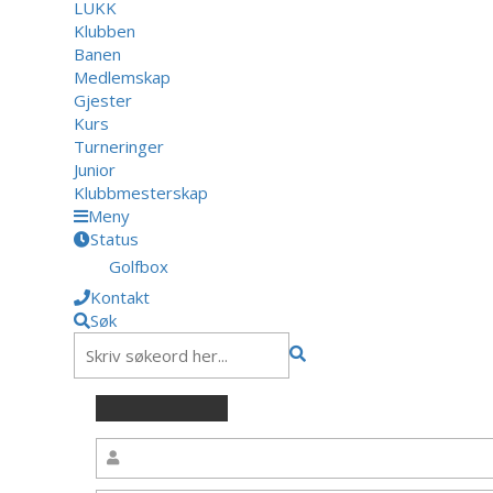
LUKK
Klubben
Banen
Medlemskap
Gjester
Kurs
Turneringer
Junior
Klubbmesterskap
Meny
Status
Golfbox
Kontakt
Søk