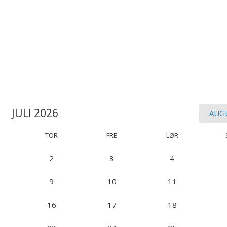
JULI 2026
AUG
TOR
FRE
LØR
2
3
4
9
10
11
16
17
18