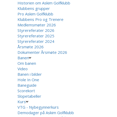
Historien om Askim Golfklubb
Klubbens grupper
Pro Askim Golfklubb
Klubbens Pro og Trenere
Medlemsmøter 2026
Styrereferater 2026
Styrereferater 2025
Styrereferater 2024
Årsmøte 2026
Dokumenter Årsmøte 2026
Banen
Om banen
Video
Banen i bilder
Hole In One
Baneguide
Scorekort
Slopetabeller
Kurs
VTG - Nybegynnerkurs
Demodager på Askim Golfklubb