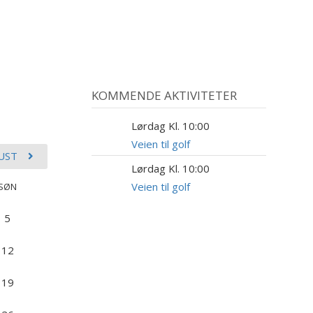
KOMMENDE AKTIVITETER
Lørdag Kl. 10:00
8
AUG
Veien til golf
UST
Lørdag Kl. 10:00
29
AUG
Veien til golf
SØN
5
12
19