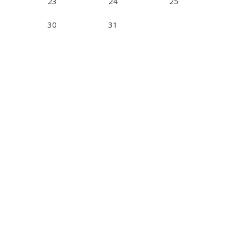
23
24
25
30
31