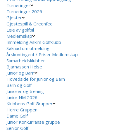
Turneringer
Turneringer 2026
Gjester
Gjestespill & Greenfee
Leie av golfbil
Medlemskap
Innmelding Askim Golfklubb
Søknad om utmelding
Årskontingent / Priser Medlemskap
Samarbeidsklubber
Bjarnasson Helse
Junior og Barn
Hovedside for Junior og Barn
Barn og Golf
Juniorer og trening
Junior NM 2026
Klubbens Golf Grupper
Herre Gruppen
Dame Golf
Junior Konkurranse gruppe
Senior Golf