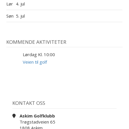
Lør
4. jul
Søn
5. jul
KOMMENDE AKTIVITETER
Lørdag Kl. 10:00
29
AUG
Veien til golf
KONTAKT OSS
Askim Golfklubb
Trøgstadveien 65
1808 Askim