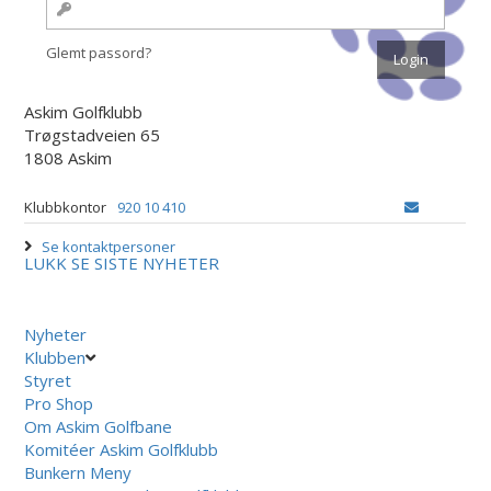
Glemt passord?
Askim Golfklubb
Trøgstadveien 65
1808 Askim
Klubbkontor
920 10 410
Se kontaktpersoner
LUKK
SE SISTE NYHETER
Nyheter
Klubben
Styret
Pro Shop
Om Askim Golfbane
Komitéer Askim Golfklubb
Bunkern Meny