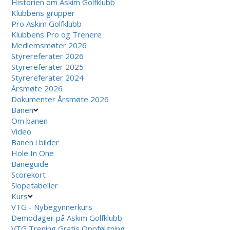
Historien om Askim Golfklubb
Klubbens grupper
Pro Askim Golfklubb
Klubbens Pro og Trenere
Medlemsmøter 2026
Styrereferater 2026
Styrereferater 2025
Styrereferater 2024
Årsmøte 2026
Dokumenter Årsmøte 2026
Banen
Om banen
Video
Banen i bilder
Hole In One
Baneguide
Scorekort
Slopetabeller
Kurs
VTG - Nybegynnerkurs
Demodager på Askim Golfklubb
VTG Trening Gratis Oppfølgning