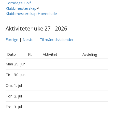
Torsdags Golf
Klubbmesterskap
Klubbmesterskap Hovedside
Aktiviteter uke 27 - 2026
Forrige
|
Neste
Til månedskalender
Dato
Kl.
Aktivitet
Avdeling
Man
29. jun
Tir
30. jun
Ons
1. jul
Tor
2. jul
Fre
3. jul