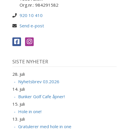
Org.nr.: 984291582
920 10 410
Send e-post
SISTE NYHETER
28. juli
Nyhetsbrev 03.2026
14. juli
Bunker Golf Cafe åpner!
15. juli
Hole in one!
13. juli
Gratulerer med hole in one