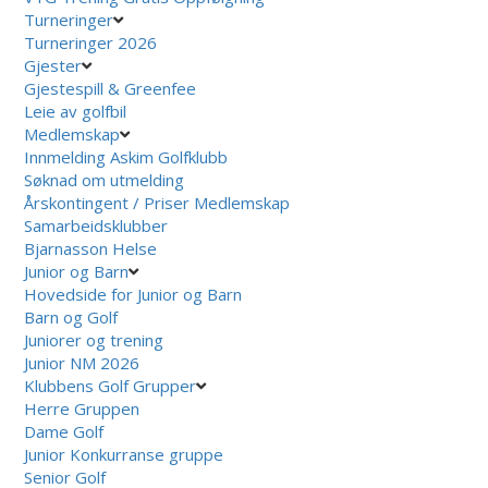
Turneringer
Turneringer 2026
Gjester
Gjestespill & Greenfee
Leie av golfbil
Medlemskap
Innmelding Askim Golfklubb
Søknad om utmelding
Årskontingent / Priser Medlemskap
Samarbeidsklubber
Bjarnasson Helse
Junior og Barn
Hovedside for Junior og Barn
Barn og Golf
Juniorer og trening
Junior NM 2026
Klubbens Golf Grupper
Herre Gruppen
Dame Golf
Junior Konkurranse gruppe
Senior Golf