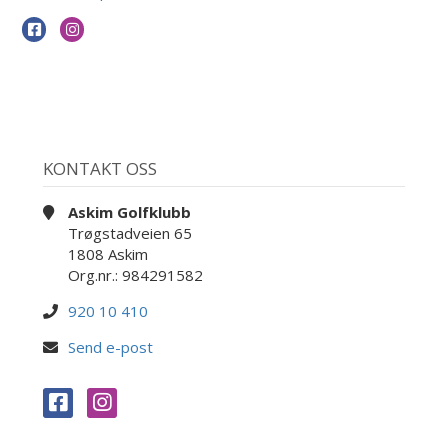
KONTAKT OSS
Askim Golfklubb
Trøgstadveien 65
1808 Askim
Org.nr.: 984291582
920 10 410
Send e-post