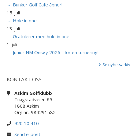
Bunker Golf Cafe åpner!
15. juli
Hole in one!
13. juli
Gratulerer med hole in one
1. juli
Junior NM Onsøy 2026 - for en turnering!
Se nyhetsarkiv
KONTAKT OSS
Askim Golfklubb
Trøgstadveien 65
1808 Askim
Org.nr.: 984291582
920 10 410
Send e-post