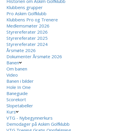
Historien om Askim Golfklubb
Klubbens grupper
Pro Askim Golfklubb
Klubbens Pro og Trenere
Medlemsmøter 2026
Styrereferater 2026
Styrereferater 2025
Styrereferater 2024
Årsmøte 2026
Dokumenter Årsmøte 2026
Banen
Om banen
Video
Banen i bilder
Hole In One
Baneguide
Scorekort
Slopetabeller
Kurs
VTG - Nybegynnerkurs
Demodager på Askim Golfklubb
VTG Trening Gratis Oppfølgning