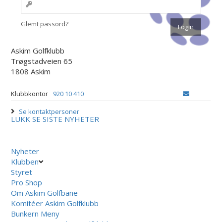
Glemt passord?
Askim Golfklubb
Trøgstadveien 65
1808 Askim
Klubbkontor
920 10 410
Se kontaktpersoner
LUKK
SE SISTE NYHETER
Nyheter
Klubben
Styret
Pro Shop
Om Askim Golfbane
Komitéer Askim Golfklubb
Bunkern Meny