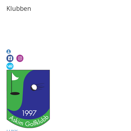
Klubben
LUKK