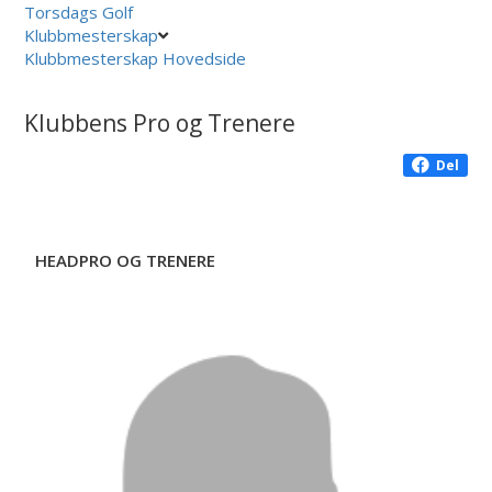
Torsdags Golf
Klubbmesterskap
Klubbmesterskap Hovedside
Klubbens Pro og Trenere
Del
HEADPRO OG TRENERE