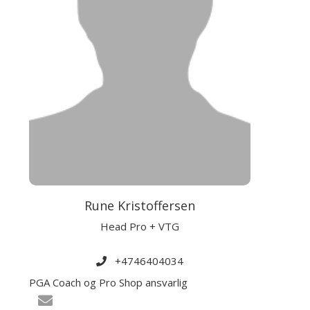
Rune Kristoffersen
Head Pro + VTG
+4746404034
PGA Coach og Pro Shop ansvarlig