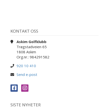
KONTAKT OSS
Askim Golfklubb
Trøgstadveien 65
1808 Askim
Org.nr.: 984291582
920 10 410
Send e-post
SISTE NYHETER