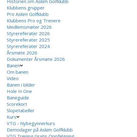
Historien om Askim Golfklubb
Klubbens grupper
Pro Askim Golfklubb
Klubbens Pro og Trenere
Medlemsmøter 2026
Styrereferater 2026
Styrereferater 2025
Styrereferater 2024
Årsmøte 2026
Dokumenter Årsmøte 2026
Banen
Om banen
Video
Banen i bilder
Hole In One
Baneguide
Scorekort
Slopetabeller
Kurs
VTG - Nybegynnerkurs
Demodager på Askim Golfklubb
VTG Trening Gratis Oppfølgning