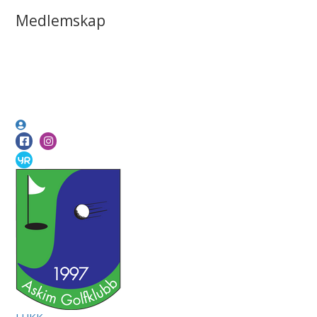
Medlemskap
LUKK