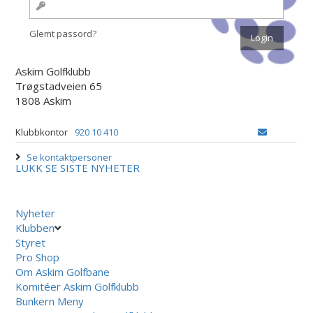
Glemt passord?
Askim Golfklubb
Trøgstadveien 65
1808 Askim
Klubbkontor
920 10 410
Se kontaktpersoner
LUKK
SE SISTE NYHETER
Nyheter
Klubben
Styret
Pro Shop
Om Askim Golfbane
Komitéer Askim Golfklubb
Bunkern Meny