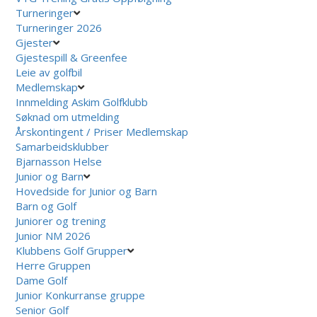
Turneringer
Turneringer 2026
Gjester
Gjestespill & Greenfee
Leie av golfbil
Medlemskap
Innmelding Askim Golfklubb
Søknad om utmelding
Årskontingent / Priser Medlemskap
Samarbeidsklubber
Bjarnasson Helse
Junior og Barn
Hovedside for Junior og Barn
Barn og Golf
Juniorer og trening
Junior NM 2026
Klubbens Golf Grupper
Herre Gruppen
Dame Golf
Junior Konkurranse gruppe
Senior Golf