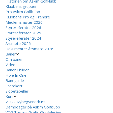
Historien om Askim Golfklubb
Klubbens grupper
Pro Askim Golfklubb
Klubbens Pro og Trenere
Medlemsmøter 2026
Styrereferater 2026
Styrereferater 2025
Styrereferater 2024
Årsmøte 2026
Dokumenter Årsmøte 2026
Banen
Om banen
Video
Banen i bilder
Hole In One
Baneguide
Scorekort
Slopetabeller
Kurs
VTG - Nybegynnerkurs
Demodager på Askim Golfklubb
VTG Trening Gratis Oppfølgning