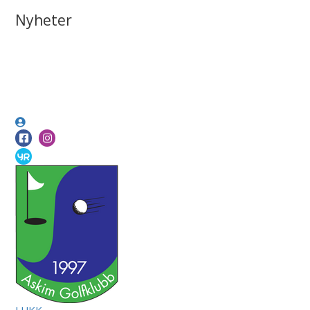
Nyheter
LUKK