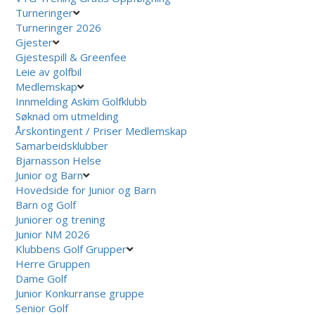
Turneringer
Turneringer 2026
Gjester
Gjestespill & Greenfee
Leie av golfbil
Medlemskap
Innmelding Askim Golfklubb
Søknad om utmelding
Årskontingent / Priser Medlemskap
Samarbeidsklubber
Bjarnasson Helse
Junior og Barn
Hovedside for Junior og Barn
Barn og Golf
Juniorer og trening
Junior NM 2026
Klubbens Golf Grupper
Herre Gruppen
Dame Golf
Junior Konkurranse gruppe
Senior Golf