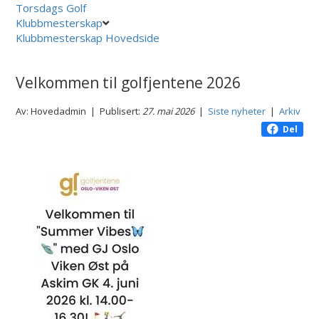
Torsdags Golf
Klubbmesterskap
Klubbmesterskap Hovedside
Velkommen til golfjentene 2026
Av: Hovedadmin | Publisert:
27. mai 2026
|
Siste nyheter
|
Arkiv
Del