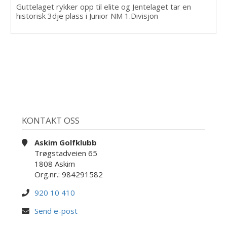
Guttelaget rykker opp til elite og Jentelaget tar en
historisk 3dje plass i Junior NM 1.Divisjon
KONTAKT OSS
Askim Golfklubb
Trøgstadveien 65
1808 Askim
Org.nr.: 984291582
920 10 410
Send e-post