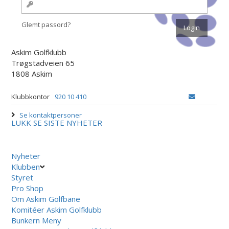
Glemt passord?
Askim Golfklubb
Trøgstadveien 65
1808 Askim
Klubbkontor
920 10 410
Se kontaktpersoner
LUKK
SE SISTE NYHETER
Nyheter
Klubben
Styret
Pro Shop
Om Askim Golfbane
Komitéer Askim Golfklubb
Bunkern Meny