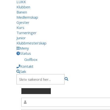
LUKK
Klubben
Banen
Medlemskap
Gjester
Kurs
Turneringer
Junior
Klubbmesterskap
Meny
Status
Golfbox
Kontakt
Søk