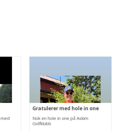
Gratulerer med hole in one
n med
Nok en hole in one på Askim
Golfklubb