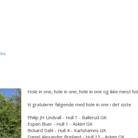
rkiv
Hole in one, hole in one, hole in one og ikke minst ho
Vi gratulerer følgende med hole in one i det siste
Philip JH Lindvall - Hull 1 - Ballerud GK
Espen Buer - Hull 1 - Askim GK
Rickard Dahl - Hull 4 - Karlshamns GK
Daniel Alexander Breiland - Hull 15 - Askim GK