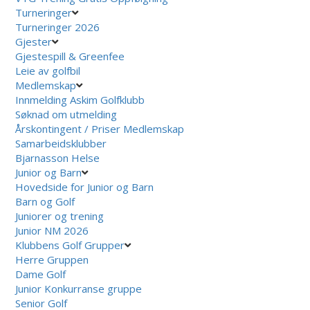
Turneringer
Turneringer 2026
Gjester
Gjestespill & Greenfee
Leie av golfbil
Medlemskap
Innmelding Askim Golfklubb
Søknad om utmelding
Årskontingent / Priser Medlemskap
Samarbeidsklubber
Bjarnasson Helse
Junior og Barn
Hovedside for Junior og Barn
Barn og Golf
Juniorer og trening
Junior NM 2026
Klubbens Golf Grupper
Herre Gruppen
Dame Golf
Junior Konkurranse gruppe
Senior Golf