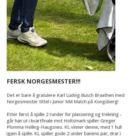
FERSK NORGESMESTER!!!
Det er bare å gratulere Karl Ludvig Busch Braathen med
Norgesmester tittel i Junior NM Match på Kongsberg!
Etter først å spille 2 runder for plassering og trekning -
går han ut i kvartfinale mot Holtsmark spiller Greger
Plomma Helling-Haugsnes. KL vinner denne, med 1 hull
igjen å spille. KL spiller gode 2 under banens par, drar i