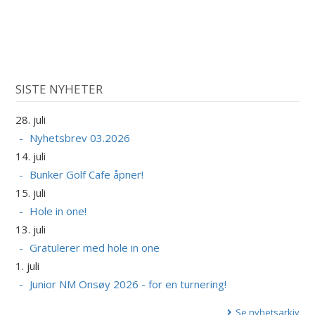
SISTE NYHETER
28. juli
Nyhetsbrev 03.2026
14. juli
Bunker Golf Cafe åpner!
15. juli
Hole in one!
13. juli
Gratulerer med hole in one
1. juli
Junior NM Onsøy 2026 - for en turnering!
Se nyhetsarkiv