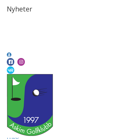
Nyheter
LUKK