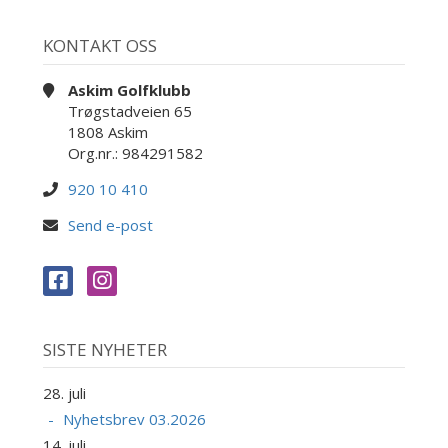
KONTAKT OSS
Askim Golfklubb
Trøgstadveien 65
1808 Askim
Org.nr.: 984291582
920 10 410
Send e-post
SISTE NYHETER
28. juli
Nyhetsbrev 03.2026
14. juli