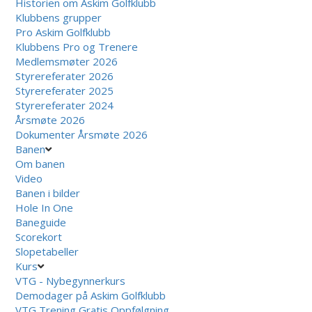
Historien om Askim Golfklubb
Klubbens grupper
Pro Askim Golfklubb
Klubbens Pro og Trenere
Medlemsmøter 2026
Styrereferater 2026
Styrereferater 2025
Styrereferater 2024
Årsmøte 2026
Dokumenter Årsmøte 2026
Banen
Om banen
Video
Banen i bilder
Hole In One
Baneguide
Scorekort
Slopetabeller
Kurs
VTG - Nybegynnerkurs
Demodager på Askim Golfklubb
VTG Trening Gratis Oppfølgning