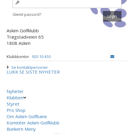
Glemt passord?
Askim Golfklubb
Trøgstadveien 65
1808 Askim
Klubbkontor
920 10 410
Se kontaktpersoner
LUKK
SE SISTE NYHETER
Nyheter
Klubben
Styret
Pro Shop
Om Askim Golfbane
Komitéer Askim Golfklubb
Bunkern Meny