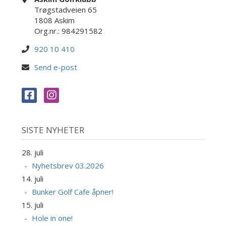
Trøgstadveien 65
1808 Askim
Org.nr.: 984291582
920 10 410
Send e-post
SISTE NYHETER
28. juli
Nyhetsbrev 03.2026
14. juli
Bunker Golf Cafe åpner!
15. juli
Hole in one!