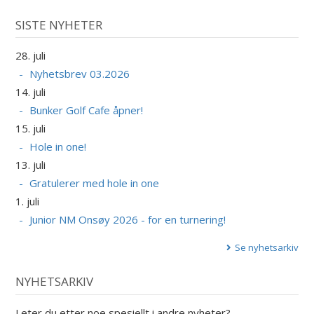
SISTE NYHETER
28. juli
Nyhetsbrev 03.2026
14. juli
Bunker Golf Cafe åpner!
15. juli
Hole in one!
13. juli
Gratulerer med hole in one
1. juli
Junior NM Onsøy 2026 - for en turnering!
Se nyhetsarkiv
NYHETSARKIV
Leter du etter noe spesiellt i andre nyheter?