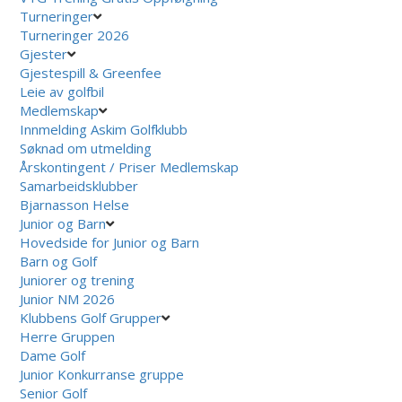
Turneringer
Turneringer 2026
Gjester
Gjestespill & Greenfee
Leie av golfbil
Medlemskap
Innmelding Askim Golfklubb
Søknad om utmelding
Årskontingent / Priser Medlemskap
Samarbeidsklubber
Bjarnasson Helse
Junior og Barn
Hovedside for Junior og Barn
Barn og Golf
Juniorer og trening
Junior NM 2026
Klubbens Golf Grupper
Herre Gruppen
Dame Golf
Junior Konkurranse gruppe
Senior Golf