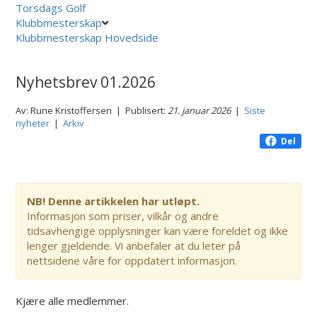
Torsdags Golf
Klubbmesterskap
Klubbmesterskap Hovedside
Nyhetsbrev 01.2026
Av: Rune Kristoffersen | Publisert:
21. januar 2026
|
Siste
nyheter
|
Arkiv
Del
NB! Denne artikkelen har utløpt.
Informasjon som priser, vilkår og andre
tidsavhengige opplysninger kan være foreldet og ikke
lenger gjeldende. Vi anbefaler at du leter på
nettsidene våre for oppdatert informasjon.
Kjære alle medlemmer.