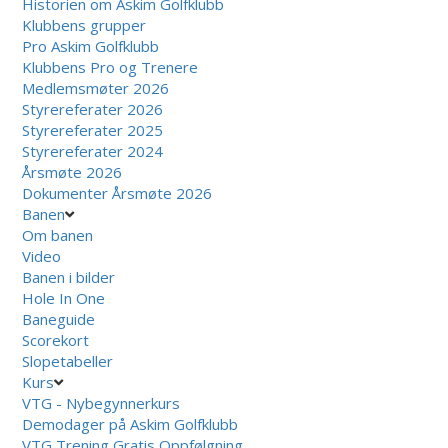
Historien om Askim Golfklubb
Klubbens grupper
Pro Askim Golfklubb
Klubbens Pro og Trenere
Medlemsmøter 2026
Styrereferater 2026
Styrereferater 2025
Styrereferater 2024
Årsmøte 2026
Dokumenter Årsmøte 2026
Banen
Om banen
Video
Banen i bilder
Hole In One
Baneguide
Scorekort
Slopetabeller
Kurs
VTG - Nybegynnerkurs
Demodager på Askim Golfklubb
VTG Trening Gratis Oppfølgning