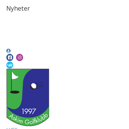
Nyheter
LUKK