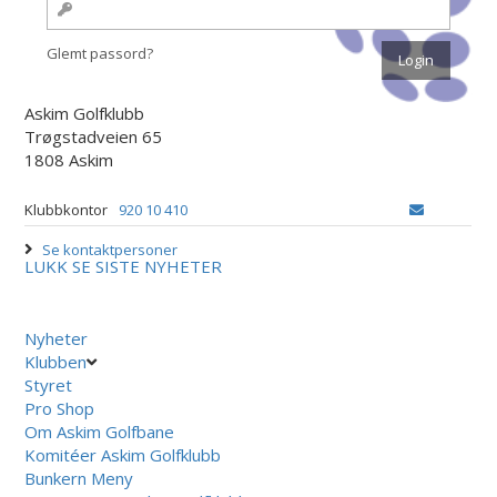
Glemt passord?
Askim Golfklubb
Trøgstadveien 65
1808 Askim
Klubbkontor
920 10 410
Se kontaktpersoner
LUKK
SE SISTE NYHETER
Nyheter
Klubben
Styret
Pro Shop
Om Askim Golfbane
Komitéer Askim Golfklubb
Bunkern Meny