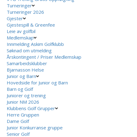
Turneringer
Turneringer 2026
Gjester
Gjestespill & Greenfee
Leie av golfbil
Medlemskap
Innmelding Askim Golfklubb
Søknad om utmelding
Årskontingent / Priser Medlemskap
Samarbeidsklubber
Bjarnasson Helse
Junior og Barn
Hovedside for Junior og Barn
Barn og Golf
Juniorer og trening
Junior NM 2026
Klubbens Golf Grupper
Herre Gruppen
Dame Golf
Junior Konkurranse gruppe
Senior Golf