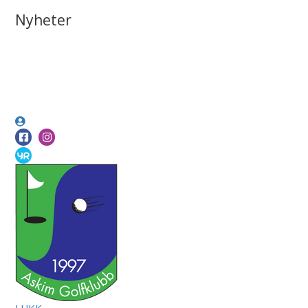
Nyheter
LUKK