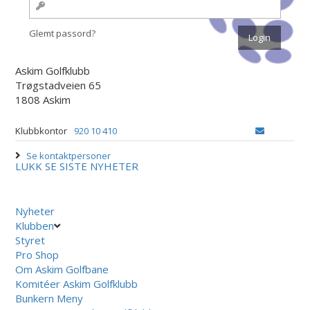
Glemt passord?
Askim Golfklubb
Trøgstadveien 65
1808 Askim
Klubbkontor
920 10 410
Se kontaktpersoner
LUKK
SE SISTE NYHETER
Nyheter
Klubben
Styret
Pro Shop
Om Askim Golfbane
Komitéer Askim Golfklubb
Bunkern Meny