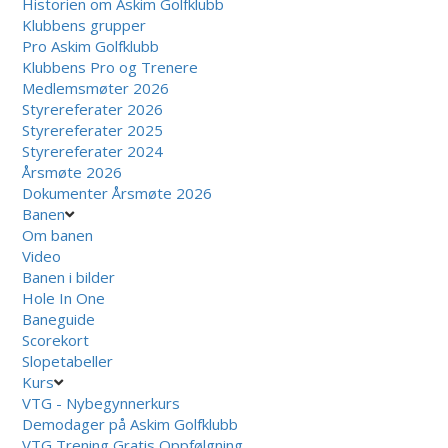
Historien om Askim Golfklubb
Klubbens grupper
Pro Askim Golfklubb
Klubbens Pro og Trenere
Medlemsmøter 2026
Styrereferater 2026
Styrereferater 2025
Styrereferater 2024
Årsmøte 2026
Dokumenter Årsmøte 2026
Banen
Om banen
Video
Banen i bilder
Hole In One
Baneguide
Scorekort
Slopetabeller
Kurs
VTG - Nybegynnerkurs
Demodager på Askim Golfklubb
VTG Trening Gratis Oppfølgning