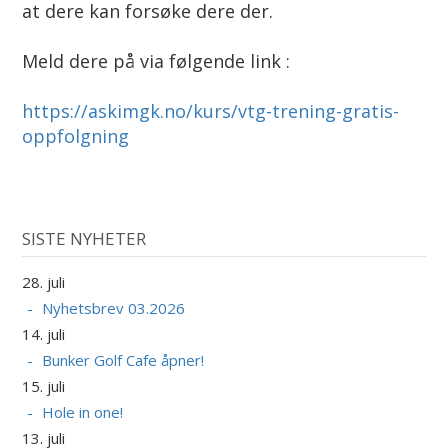
at dere kan forsøke dere der.
Meld dere på via følgende link :
https://askimgk.no/kurs/vtg-trening-gratis-
oppfolgning
SISTE NYHETER
28. juli
Nyhetsbrev 03.2026
14. juli
Bunker Golf Cafe åpner!
15. juli
Hole in one!
13. juli