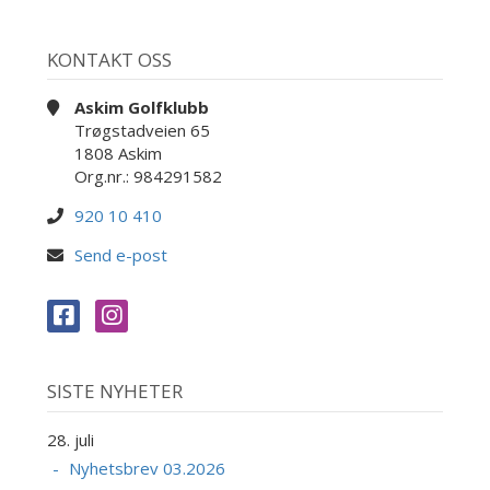
KONTAKT OSS
Askim Golfklubb
Trøgstadveien 65
1808 Askim
Org.nr.: 984291582
920 10 410
Send e-post
SISTE NYHETER
28. juli
Nyhetsbrev 03.2026