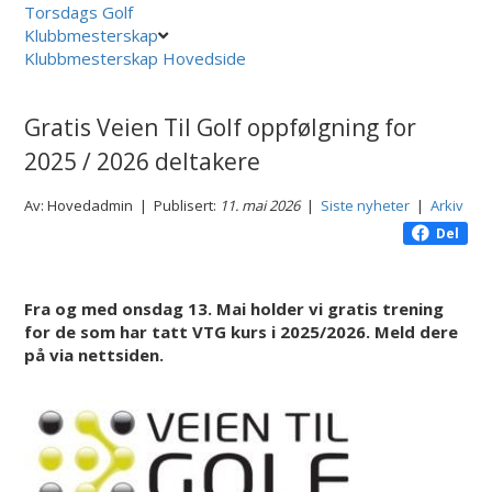
Torsdags Golf
Klubbmesterskap
Klubbmesterskap Hovedside
Gratis Veien Til Golf oppfølgning for
2025 / 2026 deltakere
Av: Hovedadmin | Publisert:
11. mai 2026
|
Siste nyheter
|
Arkiv
Del
Fra og med onsdag 13. Mai holder vi gratis trening
for de som har tatt VTG kurs i 2025/2026. Meld dere
på via nettsiden.