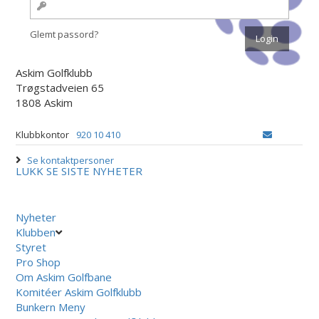
Glemt passord?
Askim Golfklubb
Trøgstadveien 65
1808 Askim
Klubbkontor
920 10 410
Se kontaktpersoner
LUKK
SE SISTE NYHETER
Nyheter
Klubben
Styret
Pro Shop
Om Askim Golfbane
Komitéer Askim Golfklubb
Bunkern Meny