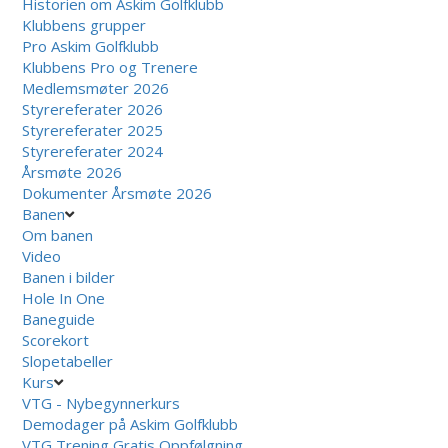
Historien om Askim Golfklubb
Klubbens grupper
Pro Askim Golfklubb
Klubbens Pro og Trenere
Medlemsmøter 2026
Styrereferater 2026
Styrereferater 2025
Styrereferater 2024
Årsmøte 2026
Dokumenter Årsmøte 2026
Banen
Om banen
Video
Banen i bilder
Hole In One
Baneguide
Scorekort
Slopetabeller
Kurs
VTG - Nybegynnerkurs
Demodager på Askim Golfklubb
VTG Trening Gratis Oppfølgning