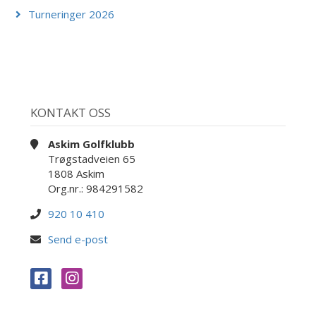
Turneringer 2026
KONTAKT OSS
Askim Golfklubb
Trøgstadveien 65
1808 Askim
Org.nr.: 984291582
920 10 410
Send e-post