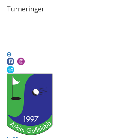
Turneringer
LUKK