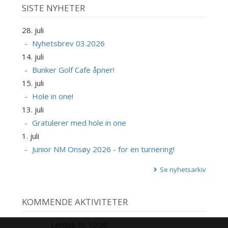
SISTE NYHETER
28. juli
Nyhetsbrev 03.2026
14. juli
Bunker Golf Cafe åpner!
15. juli
Hole in one!
13. juli
Gratulerer med hole in one
1. juli
Junior NM Onsøy 2026 - for en turnering!
Se nyhetsarkiv
KOMMENDE AKTIVITETER
Lørdag Kl. 10:00
8