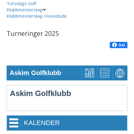
Torsdags Golf
Klubbmesterskap
Klubbmesterskap Hovedside
Turneringer 2025
Del
Askim Golfklubb
Askim Golfklubb
KALENDER