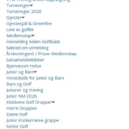
Turneringer
Turneringer 2026
Gjester
Gjestespill & Greenfee
Leie av golfbil
Medlemskap
Innmelding Askim Golfklubb
Søknad om utmelding
Årskontingent / Priser Medlemskap
Samarbeidsklubber
Bjarnasson Helse
Junior og Barn
Hovedside for Junior og Barn
Barn og Golf
Juniorer og trening
Junior NM 2026
Klubbens Golf Grupper
Herre Gruppen
Dame Golf
Junior Konkurranse gruppe
Senior Golf